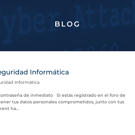
BLOG
Seguridad Informática
uridad Informática
ontraseña de inmediato Si estás registrado en el foro de
ener tus datos personales comprometidos, junto con tus
ent ha...