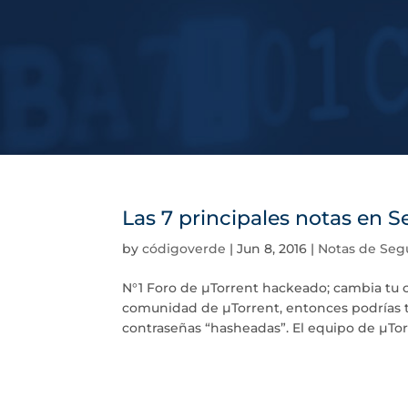
Las 7 principales notas en 
by
códigoverde
|
Jun 8, 2016
|
Notas de Seg
N°1 Foro de μTorrent hackeado; cambia tu c
comunidad de μTorrent, entonces podrías t
contraseñas “hasheadas”. El equipo de μTorr