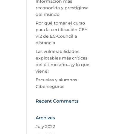
Información más
reconocida y prestigiosa
del mundo
Por qué tomar el curso
para la certificación CEH
v12 de EC-Council a
distancia
Las vulnerabilidades
explotables más críticas
del último año… ¡y lo que
viene!
Escuelas y alumnos
Ciberseguros
Recent Comments
Archives
July 2022