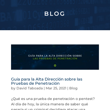
BLOG
Guía para la Alta Dirección sobre las
Pruebas de Penetración
by
David Taboada
|
Mar 25, 2021
|
Blog
¿Qué es una prueba de penetración o pentest?
Al día de hoy, la única manera de saber qué
pasaría si un criminal decidiera atacar una