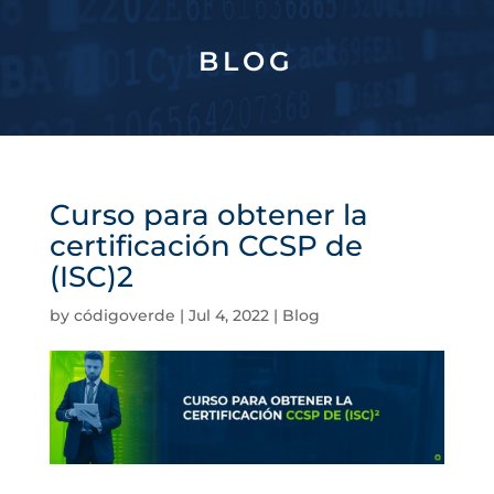
BLOG
Curso para obtener la
certificación CCSP de
(ISC)2
by
códigoverde
|
Jul 4, 2022
|
Blog