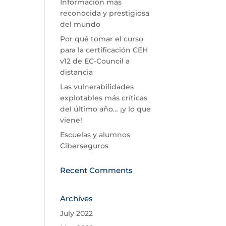
Información más
reconocida y prestigiosa
del mundo
Por qué tomar el curso
para la certificación CEH
v12 de EC-Council a
distancia
Las vulnerabilidades
explotables más críticas
del último año… ¡y lo que
viene!
Escuelas y alumnos
Ciberseguros
Recent Comments
Archives
July 2022