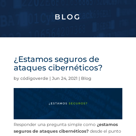
BLOG
¿Estamos seguros de
ataques cibernéticos?
by
códigoverde
|
Jun 24, 2021
|
Blog
Responder una pregunta simple como
¿estamos
seguros de ataques cibernéticos?
desde el punto