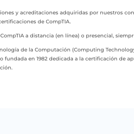
aciones y acreditaciones adquiridas por nuestros co
certificaciones de CompTIA.
e CompTIA a distancia (en línea) o presencial, siemp
ecnología de la Computación (Computing Technology
 fundada en 1982 dedicada a la certificación de apt
ción.