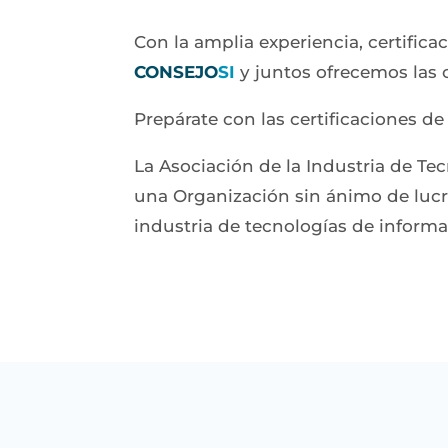
Con la amplia experiencia, certific
CONSEJO
SI
y juntos ofrecemos las 
Prepárate con las certificaciones d
La Asociación de la Industria de T
una Organización sin ánimo de lucro
industria de tecnologías de informa