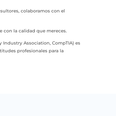
nsultores, colaboramos con el
re con la calidad que mereces.
 Industry Association, CompTIA) es
itudes profesionales para la