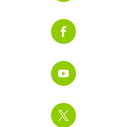


