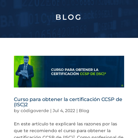
BLOG
Curso para obtener la certificación CCSP de
(ISC)2
by
códigoverde
|
Jul 4, 2022
|
Blog
En este artículo te explicaré las razones por las
que te recomiendo el curso para obtener la
certificación CCSP de (ISC)². Como profesional de