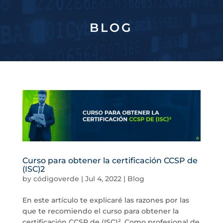
BLOG
Curso para obtener la certificación CCSP de
(ISC)2
by
códigoverde
|
Jul 4, 2022
|
Blog
En este artículo te explicaré las razones por las
que te recomiendo el curso para obtener la
certificación CCSP de (ISC)². Como profesional de