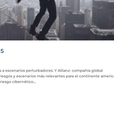
15
 a escenarios perturbadores. Y Allianz- compañía global
riesgos y escenarios más relevantes para el continente ameri
riesgo cibernético...