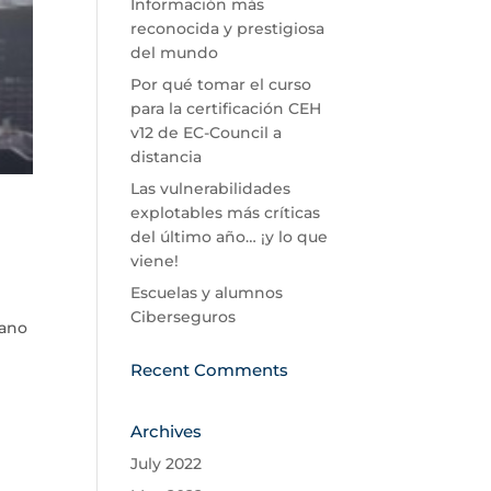
Información más
reconocida y prestigiosa
del mundo
Por qué tomar el curso
para la certificación CEH
v12 de EC-Council a
distancia
Las vulnerabilidades
explotables más críticas
del último año… ¡y lo que
viene!
Escuelas y alumnos
Ciberseguros
cano
Recent Comments
Archives
July 2022