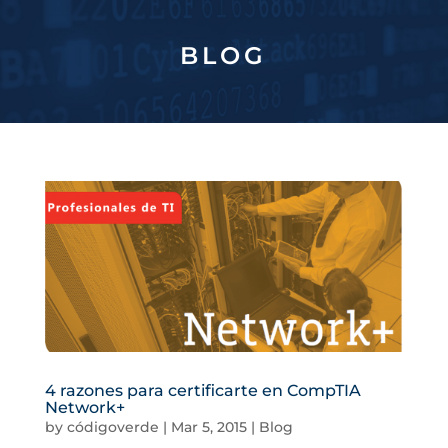
BLOG
4 razones para certificarte en CompTIA
Network+
by
códigoverde
|
Mar 5, 2015
|
Blog