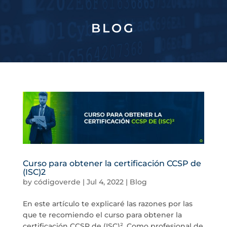
BLOG
Curso para obtener la certificación CCSP de
(ISC)2
by
códigoverde
|
Jul 4, 2022
|
Blog
En este artículo te explicaré las razones por las
que te recomiendo el curso para obtener la
certificación CCSP de (ISC)². Como profesional de