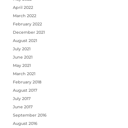
April 2022
March 2022
February 2022
December 2021
August 2021
July 2021
June 2021
May 2021
March 2021
February 2018
August 2017
July 2017
June 2017
September 2016
August 2016