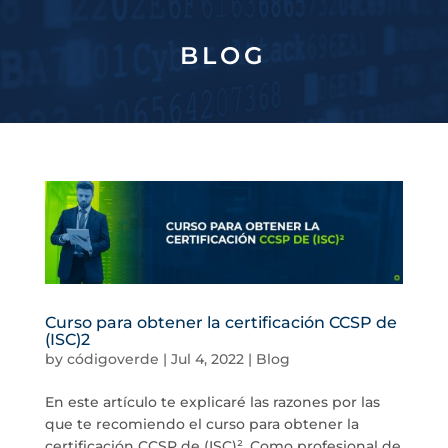
BLOG
Curso para obtener la certificación CCSP de
(ISC)2
by
códigoverde
|
Jul 4, 2022
|
Blog
En este artículo te explicaré las razones por las
que te recomiendo el curso para obtener la
certificación CCSP de (ISC)². Como profesional de