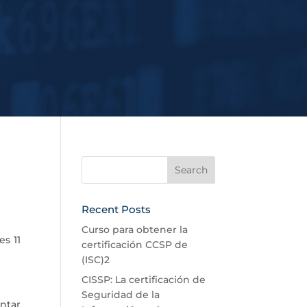
Recent Posts
Curso para obtener la
s 11
certificación CCSP de
(ISC)2
CISSP: La certificación de
Seguridad de la
ntar