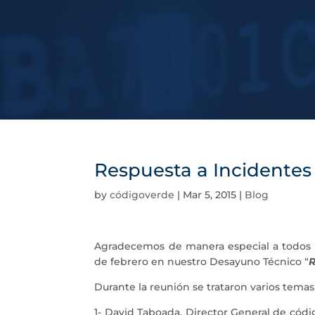
Respuesta a Incidentes
by
códigoverde
|
Mar 5, 2015
|
Blog
Agradecemos de manera especial a todos n
de febrero en nuestro Desayuno Técnico “
R
Durante la reunión se trataron varios temas
1- David Taboada, Director General de cód