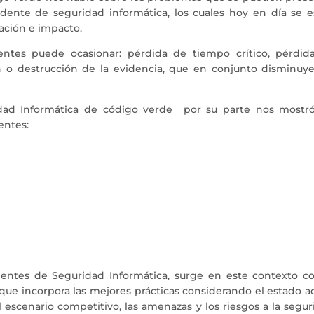
dente de seguridad informática, los cuales hoy en día se e
ación e impacto.
entes puede ocasionar: pérdida de tiempo crítico, pérdid
 o destrucción de la evidencia, que en conjunto disminuye
idad Informática de código verde por su parte nos mostró
entes:
identes de Seguridad Informática, surge en este contexto co
 que incorpora las mejores prácticas considerando el estado a
l escenario competitivo, las amenazas y los riesgos a la segu