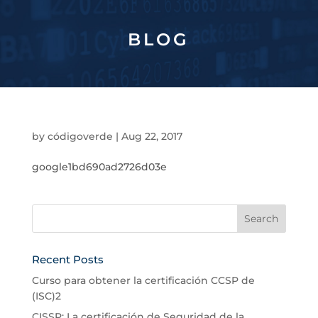
BLOG
by
códigoverde
|
Aug 22, 2017
google1bd690ad2726d03e
Recent Posts
Curso para obtener la certificación CCSP de
(ISC)2
CISSP: La certificación de Seguridad de la