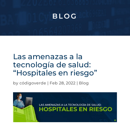
BLOG
Las amenazas a la
tecnología de salud:
“Hospitales en riesgo”
by
códigoverde
|
Feb 28, 2022
|
Blog