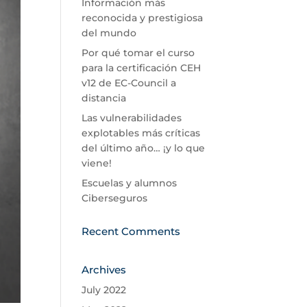
Información más
reconocida y prestigiosa
del mundo
Por qué tomar el curso
para la certificación CEH
v12 de EC-Council a
distancia
Las vulnerabilidades
explotables más críticas
del último año… ¡y lo que
viene!
Escuelas y alumnos
Ciberseguros
Recent Comments
Archives
July 2022