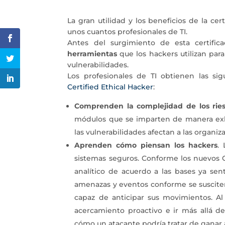
La gran utilidad y los beneficios de la cer
unos cuantos profesionales de TI.
Antes del surgimiento de esta certifi
herramientas
que los hackers utilizan par
vulnerabilidades.
Los profesionales de TI obtienen las sig
Certified Ethical Hacker
:
Comprenden la complejidad de los ries
módulos que se imparten de manera exh
las vulnerabilidades afectan a las organiz
Aprenden cómo piensan los hackers
.
sistemas seguros. Conforme los nuevos 
analítico de acuerdo a las bases ya sen
amenazas y eventos conforme se susciten
capaz de anticipar sus movimientos. 
acercamiento proactivo e ir más allá d
cómo un atacante podría tratar de ganar a