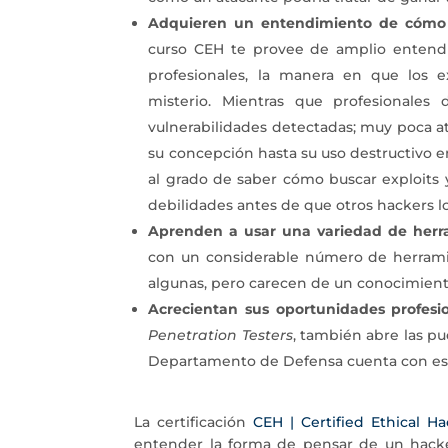
Adquieren un entendimiento de cómo e
curso CEH te provee de amplio entendi
profesionales, la manera en que los e
misterio. Mientras que profesionales
vulnerabilidades detectadas; muy poca at
su concepción hasta su uso destructivo e
al grado de saber cómo buscar exploits 
debilidades antes de que otros hackers l
Aprenden a usar una variedad de herr
con un considerable número de herramie
algunas, pero carecen de un conocimien
Acrecientan sus oportunidades profesio
Penetration Testers
, también abre las p
Departamento de Defensa cuenta con esta c
La certificación
CEH | Certified Ethical H
entender la forma de pensar de un hacker