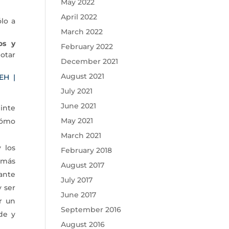
May 2022
April 2022
lo a
March 2022
os y
February 2022
lotar
December 2021
August 2021
EH |
July 2021
June 2021
inte
May 2021
cómo
March 2021
 los
February 2018
 más
August 2017
ante
July 2017
 ser
June 2017
r un
September 2016
de y
August 2016