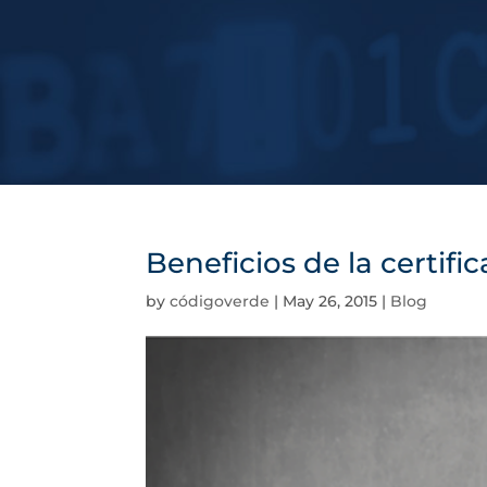
Beneficios de la certifi
by
códigoverde
|
May 26, 2015
|
Blog