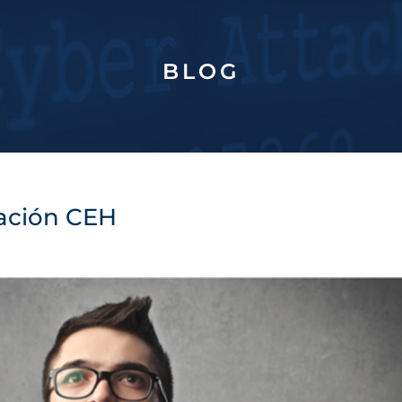
BLOG
cación CEH