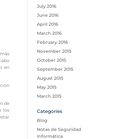
July 2016
June 2016
April 2016
March 2016
February 2016
November 2015
y más
October 2015
 cabo
as en
September 2015
August 2015
ación
May 2015
March 2015
ón de
e los
Categories
star
Blog
Notas de Seguridad
Informática