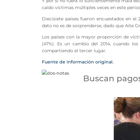
Y por si no fuera lo suficientemente mala est
caído víctimas múltiples veces en este period
Diecisiete países fueron encuestados en el 2
dato no es de sorprenderse, dado que Aite Gr
Los países con la mayor proporción de vícti
(47%). Es un cambio del 2014, cuando los 
compartiendo el tercer lugar.
Fuente de información original.
Buscan pagos