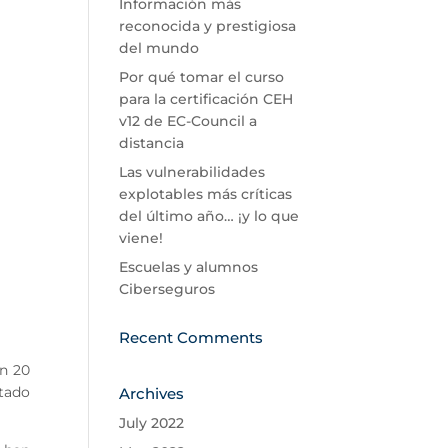
Información más
reconocida y prestigiosa
del mundo
Por qué tomar el curso
para la certificación CEH
v12 de EC-Council a
distancia
Las vulnerabilidades
explotables más críticas
del último año… ¡y lo que
viene!
Escuelas y alumnos
Ciberseguros
Recent Comments
en 20
ntado
Archives
July 2022