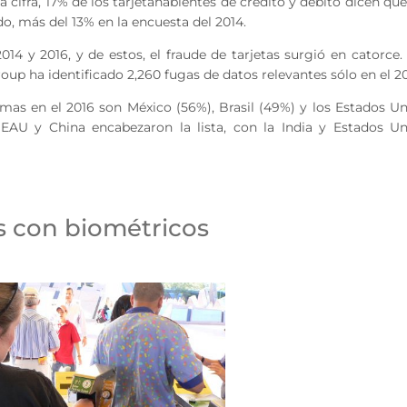
a cifra, 17% de los tarjetahabientes de crédito y débito dicen qu
o, más del 13% en la encuesta del 2014.
014 y 2016, y de estos, el fraude de tarjetas surgió en catorce.
oup ha identificado 2,260 fugas de datos relevantes sólo en el 20
mas en el 2016 son México (56%), Brasil (49%) y los Estados U
EAU y China encabezaron la lista, con la India y Estados Un
 con biométricos