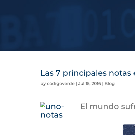
Las 7 principales notas
by
códigoverde
|
Jul 15, 2016
|
Blog
El mundo sufr