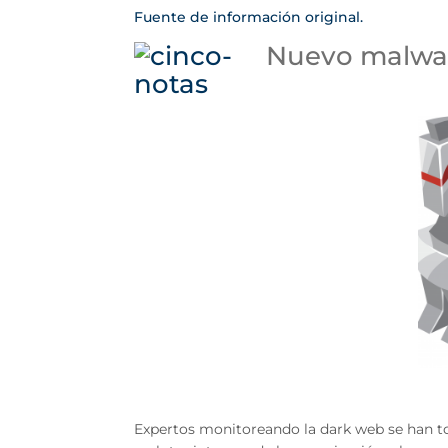
Fuente de información original.
Nuevo malwar
Expertos monitoreando la dark web se han t