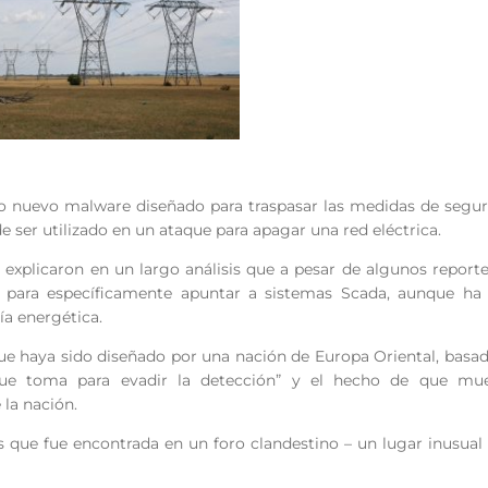
to nuevo malware diseñado para traspasar las medidas de segu
de ser utilizado en un ataque para apagar una red eléctrica.
explicaron en un largo análisis que a pesar de algunos report
 para específicamente apuntar a sistemas Scada, aunque ha 
ía energética.
ue haya sido diseñado por una nación de Europa Oriental, basa
 que toma para evadir la detección” y el hecho de que mue
 la nación.
 que fue encontrada en un foro clandestino – un lugar inusual