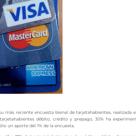
 más reciente encuesta bienal de tarjetahabientes, realizada 
 tarjetahabientes débito, crédito y prepago, 30% ha experime
sólo un aporte del 1% de la encuesta.