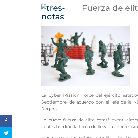
Fuerza de éli
La Cyber Mission Force
del ejército estado
Septiembre, de acuerdo con el jefe de la 
Rogers.
La nueva fuerza de élite estará eventualm
cuales tendrán la tarea de llevar a cabo misi
Inusual para un esfuerzo militar, las tro