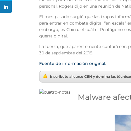
personal, Rogers dijo en una reunión de Nat
El mes pasado surgió que las tropas informá
para entrar en combate digital “en escala” 
embargo, es China. el cuál el Pentágono s
guerra digital.
La fuerza, que aparentemente contará con pers
30 de septiembre del 2018.
Fuente de información original.
Inscríbete al curso CEH y domina las técnic
Malware afect