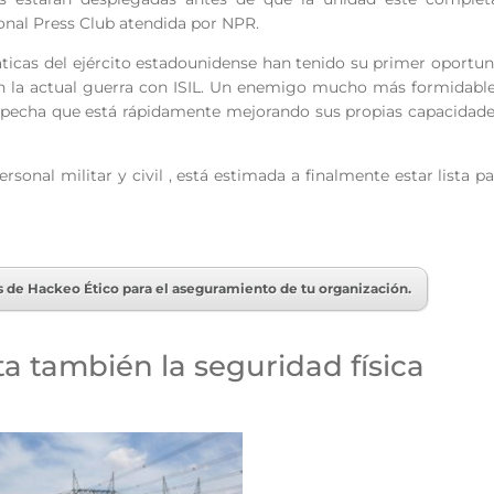
ional Press Club atendida por NPR.
ticas del ejército estadounidense han tenido su primer oportu
en la actual guerra con ISIL. Un enemigo mucho más formidable
ospecha que está rápidamente mejorando sus propias capacidad
onal militar y civil , está estimada a finalmente estar lista pa
as de Hackeo Ético para el aseguramiento de tu organización.
a también la seguridad física