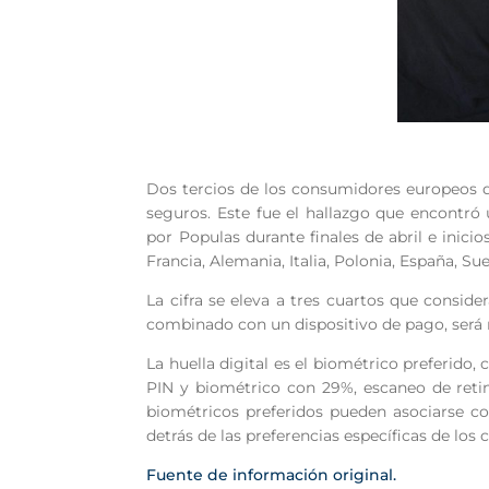
Dos tercios de los consumidores europeos qu
seguros. Este fue el hallazgo que encontró
por Populas durante finales de abril e inic
Francia, Alemania, Italia, Polonia, España, Su
La cifra se eleva a tres cuartos que consid
combinado con un dispositivo de pago, será
La huella digital es el biométrico preferido
PIN y biométrico con 29%, escaneo de reti
biométricos preferidos pueden asociarse c
detrás de las preferencias específicas de los
Fuente de información original.