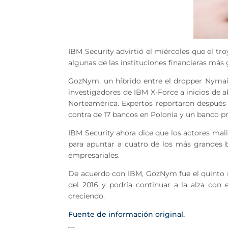
IBM Security advirtió el miércoles que el t
algunas de las instituciones financieras más
GozNym, un híbrido entre el dropper Nymaim
investigadores de IBM X-Force a inicios de a
Norteamérica. Expertos reportaron después 
contra de 17 bancos en Polonia y un banco pr
IBM Security ahora dice que los actores mal
para apuntar a cuatro de los más grandes b
empresariales.
De acuerdo con IBM, GozNym fue el quinto 
del 2016 y podría continuar a la alza con
creciendo.
Fuente de información original.