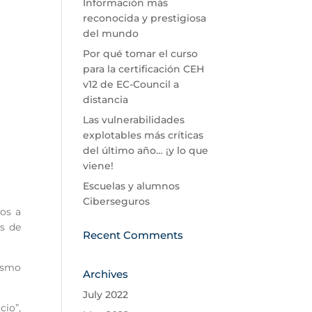
Información más
reconocida y prestigiosa
del mundo
Por qué tomar el curso
para la certificación CEH
v12 de EC-Council a
distancia
Las vulnerabilidades
explotables más críticas
del último año… ¡y lo que
viene!
Escuelas y alumnos
Ciberseguros
os a
es de
Recent Comments
ismo
Archives
July 2022
cio”,