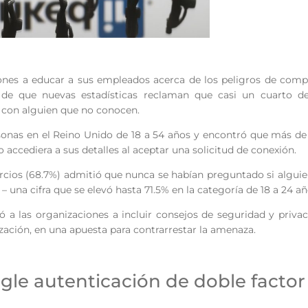
iones a educar a sus empleados acerca de los peligros de comp
de que nuevas estadísticas reclaman que casi un cuarto de
al con alguien que no conocen.
sonas en el Reino Unido de 18 a 54 años y encontró que más d
accediera a sus detalles al aceptar una solicitud de conexión.
cios (68.7%) admitió que nunca se habían preguntado si algui
 – una cifra que se elevó hasta 71.5% en la categoría de 18 a 24 añ
tó a las organizaciones a incluir consejos de seguridad y priva
zación, en una apuesta para contrarrestar la amenaza.
ogle autenticación de doble factor