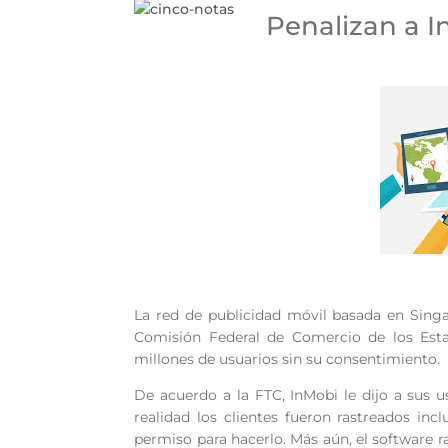
Penalizan a I
La red de publicidad móvil basada en Sing
Comisión Federal de Comercio de los Esta
millones de usuarios sin su consentimiento.
De acuerdo a la FTC, InMobi le dijo a sus u
realidad los clientes fueron rastreados inc
permiso para hacerlo. Más aún, el software 