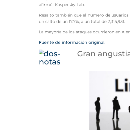
afirmó Kaspersky Lab.
Resaltó también que el número de usuarios 
un salto de un 17.7%, a un total de 2,315,931.
La mayoría de los ataques ocurrieron en Aleman
Fuente de información original.
Gran angusti