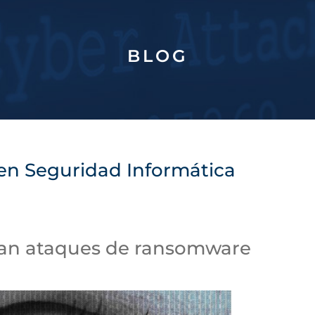
BLOG
 en Seguridad Informática
tan ataques de ransomware