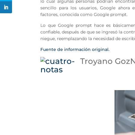
lo cual algunas personas podrían encontra
sencillo para los usuarios, Google ahora
factores, conocida como Google prompt.
Lo que Google prompt hace es básicamente
confiable, después de que se ingresó la contr
niegue, reemplazando la necesidad de escribi
Fuente de información original.
Troyano Goz