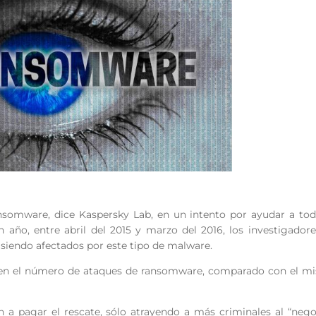
somware, dice Kaspersky Lab, en un intento por ayudar a tod
 año, entre abril del 2015 y marzo del 2016, los investigador
 siendo afectados por este tipo de malware.
s en el número de ataques de ransomware, comparado con el m
n a pagar el rescate, sólo atrayendo a más criminales al “nego