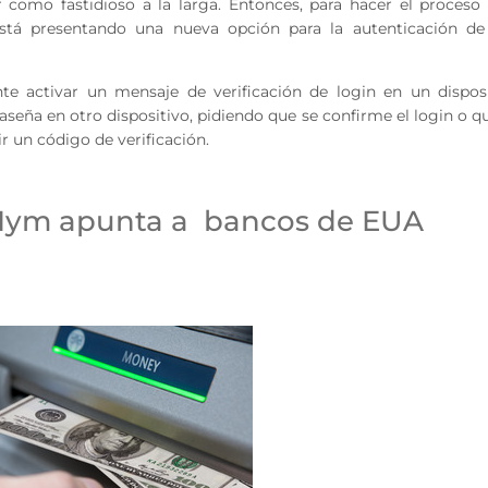
r como fastidioso a la larga. Entonces, para hacer el proces
 está presentando una nueva opción para la autenticación de
 activar un mensaje de verificación de login en un disposi
aseña en otro dispositivo, pidiendo que se confirme el login o q
r un código de verificación.
Nym apunta a bancos de EUA