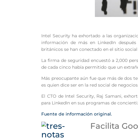
Intel Security ha exhortado a las organizac
información de más en LinkedIn después 
británicos se han conectado en el sitio soci
La firma de seguridad encuestó a 2,000 per
de cada cinco había permitido que un extraño 
Más preocupante aún fue que más de dos ter
es quien dice ser en la red social de negocios
El CTO de Intel Security, Raj Samani, exhor
para LinkedIn en sus programas de concienti
Fuente de información original.
Facilita Go