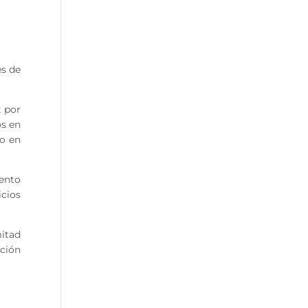
es de
z por
os en
to en
iento
icios
itad
ción