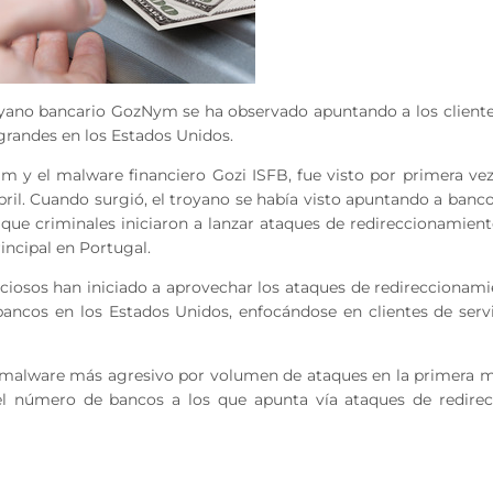
royano bancario GozNym se ha observado apuntando a los client
 grandes en los Estados Unidos.
 y el malware financiero Gozi ISFB, fue visto por primera ve
bril. Cuando surgió, el troyano se había visto apuntando a banc
que criminales iniciaron a lanzar ataques de redireccionamien
incipal en Portugal.
iciosos han iniciado a aprovechar los ataques de redireccionam
ancos en los Estados Unidos, enfocándose en clientes de serv
malware más agresivo por volumen de ataques en la primera m
 el número de bancos a los que apunta vía ataques de redirec