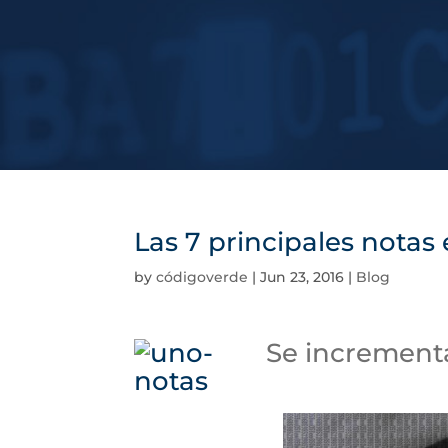
Las 7 principales notas
by
códigoverde
|
Jun 23, 2016
|
Blog
Se incremen