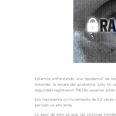
Estamos enfrentando una “epidemia” de ran
entender la escala del problema. Sólo en un
seguridad registraron 718,536 usuarios están
Eso representa un incremento de 5.5 vece
periodo un año atrás.
Lo peor de esto es que, las víctimas tiende