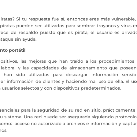
piratas? Si tu respuesta fue sí, entonces eres más vulnerable
 piratas pueden ser utilizados para sembrar troyanos y virus e
ce de respaldo puesto que es pirata, el usuario es privad
taque sin ayuda.
nto portátil
ositivos, las mejoras que han traído a los procedimientos 
 laboral y las capacidades de almacenamiento que poseen,
l han sido utilizados para descargar información sensib
ner información de clientes y haciendo mal uso de ella. El u
a usuarios selectos y con dispositivos predeterminados.
senciales para la seguridad de su red en sitio, prácticamente
 su sistema. Una red puede ser asegurada siguiendo protocolo
como: acceso no autorizado a archivos e información y captur
nos.