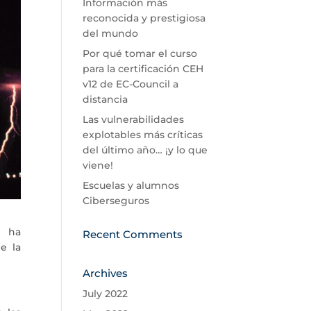
Información más
reconocida y prestigiosa
del mundo
Por qué tomar el curso
para la certificación CEH
v12 de EC-Council a
distancia
Las vulnerabilidades
explotables más críticas
del último año… ¡y lo que
viene!
Escuelas y alumnos
Ciberseguros
a ha
Recent Comments
e la
Archives
July 2022