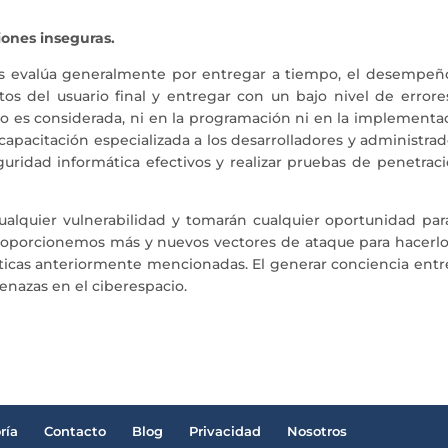
iones inseguras.
 les evalúa generalmente por entregar a tiempo, el desempeñ
tos del usuario final y entregar con un bajo nivel de errore
o es considerada, ni en la programación ni en la implementac
capacitación especializada a los desarrolladores y administra
ridad informática efectivos y realizar pruebas de penetraci
ualquier vulnerabilidad y tomarán cualquier oportunidad par
roporcionemos más y nuevos vectores de ataque para hacerlo
cticas anteriormente mencionadas. El generar conciencia entr
enazas en el ciberespacio.
ría
Contacto
Blog
Privacidad
Nosotros