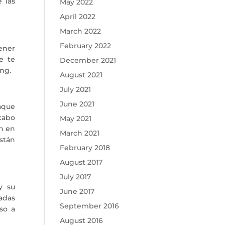
 las
May 2022
April 2022
March 2022
February 2022
ener
e te
December 2021
ing.
August 2021
July 2021
June 2021
aque
cabo
May 2021
n en
March 2021
stán
February 2018
August 2017
July 2017
y su
June 2017
adas
September 2016
so a
August 2016