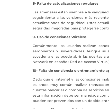
8- Falta de actualizaciones regulares
Las amenazas están siempre a la vanguardia
seguimiento a las versiones más reciente
actualizaciones de seguridad. Estas actua
seguridad mejoradas para protegerse contr
9- Uso de conexiones Wireless
Comúnmente los usuarios realizan conexi
aeropuertos o universidades. Aunque su ac
acceder a ellas puede abrir las puertas a
Network en español: Red de Acceso Virtual)
10- Falta de conciencia o entrenamiento 
Dado que el internet y las conexiones inalá
es ahora muy común realizar transaccio
cuentas bancarias o compra de servicios en
esta información debe ser manejada con p
pueden ser prevenidos con un debido entre