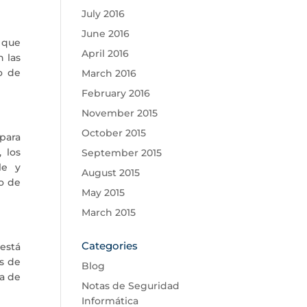
July 2016
June 2016
, que
April 2016
n las
o de
March 2016
February 2016
November 2015
October 2015
para
 los
September 2015
le y
August 2015
so de
May 2015
March 2015
Categories
 está
s de
Blog
a de
Notas de Seguridad
Informática