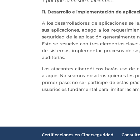
Y por que 10 no son suficientes…
11. Desarrollo e implementación de aplicac
A los desarrolladores de aplicaciones se
sus aplicaciones, apego a los requerimien
seguridad de la aplicación generalmente n
Esto se resuelve con tres elementos clave: 
de sistemas, implementar procesos de segu
auditorías.
Los atacantes cibernéticos harán uso de c
ataque. No seamos nosotros quienes les p
primer paso: no ser partícipe de estas prá
usuarios es fundamental para limitar las am
Certificaciones en Ciberseguridad
Consulto