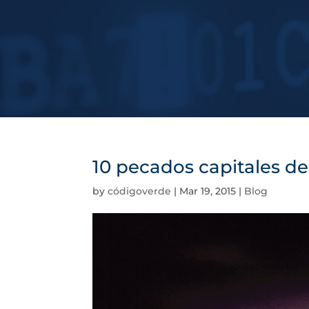
10 pecados capitales de
by
códigoverde
|
Mar 19, 2015
|
Blog