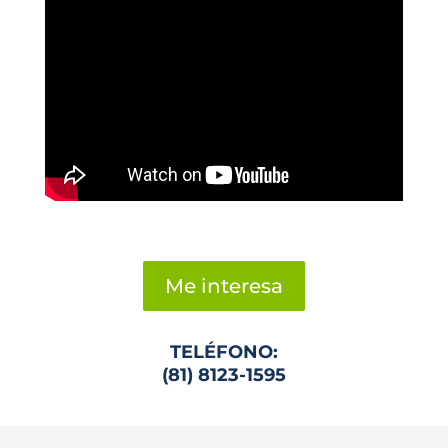
Me interesa
TELÉFONO:
(81) 8123-1595