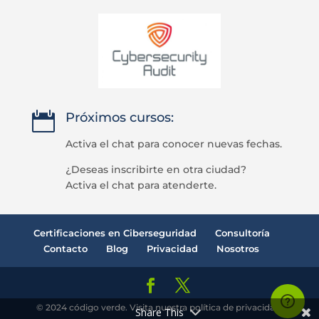

Próximos cursos:
Activa el chat para conocer nuevas fechas.
¿Deseas inscribirte en otra ciudad?
Activa el chat para atenderte.
Certificaciones en Ciberseguridad
Consultoría
Contacto
Blog
Privacidad
Nosotros
© 2024 código verde. Visita nuestra política de privacidad.
Share This