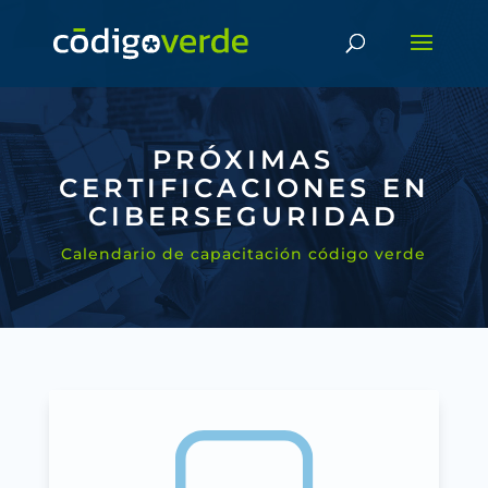
PRÓXIMAS
CERTIFICACIONES EN
CIBERSEGURIDAD
Calendario de capacitación código verde