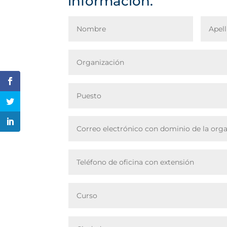
información.