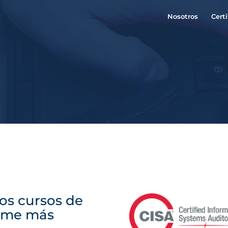
Nosotros
Cert
os cursos de
enme más