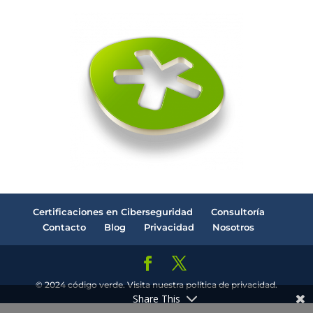
Certificaciones en Ciberseguridad
Consultoría
Contacto
Blog
Privacidad
Nosotros
© 2024 código verde. Visita nuestra política de privacidad.
Share This